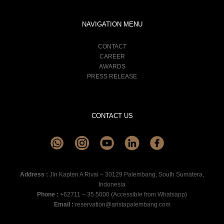
NAVIGATION MENU
CONTACT
CAREER
AWARDS
PRESS RELEASE
CONTACT US
Address :
Jln Kapten A Rivai – 30129 Palembang, South Sumatera,
Indonesia
Phone :
+62711 – 35 5000 (Accessible from Whatsapp)
Email :
reservation@aristapalembang.com