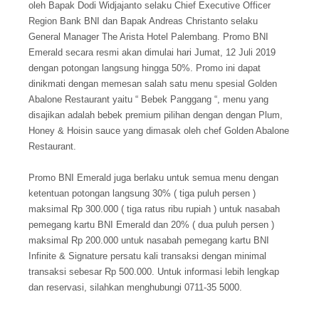
oleh Bapak Dodi Widjajanto selaku Chief Executive Officer
Region Bank BNI dan Bapak Andreas Christanto selaku
General Manager The Arista Hotel Palembang. Promo BNI
Emerald secara resmi akan dimulai hari Jumat, 12 Juli 2019
dengan potongan langsung hingga 50%. Promo ini dapat
dinikmati dengan memesan salah satu menu spesial Golden
Abalone Restaurant yaitu “ Bebek Panggang “, menu yang
disajikan adalah bebek premium pilihan dengan dengan Plum,
Honey & Hoisin sauce yang dimasak oleh chef Golden Abalone
Restaurant.
Promo BNI Emerald juga berlaku untuk semua menu dengan
ketentuan potongan langsung 30% ( tiga puluh persen )
maksimal Rp 300.000 ( tiga ratus ribu rupiah ) untuk nasabah
pemegang kartu BNI Emerald dan 20% ( dua puluh persen )
maksimal Rp 200.000 untuk nasabah pemegang kartu BNI
Infinite & Signature persatu kali transaksi dengan minimal
transaksi sebesar Rp 500.000. Untuk informasi lebih lengkap
dan reservasi, silahkan menghubungi 0711-35 5000.